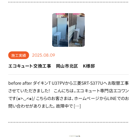
2025.08.09
施工実績
エコキュート交換工事 岡山市北区 K様邸
before after ダイキンT U37PVから三菱SRT-S377Uへお取替工事
させていただきました！ こんにちは。エコキュート専門店エコワン
です(๑>◡<๑)/ こちらのお客さまは、ホームページからLINEでのお
問い合わせがありました。 故障中で […]