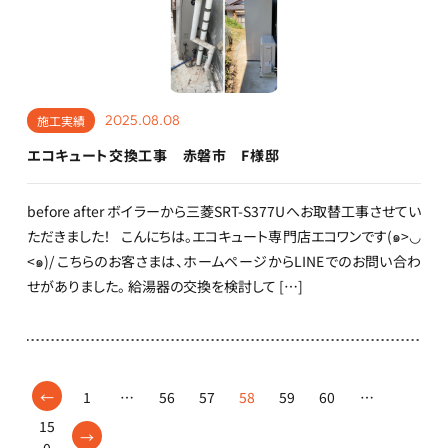
2025.08.08
施工実績
エコキュート交換工事 赤磐市 F様邸
before after ボイラーから三菱SRT-S377Uへお取替工事させてい
ただきました！ こんにちは。エコキュート専門店エコワンです(๑>◡
<๑)/ こちらのお客さまは、ホームページからLINEでのお問い合わ
せがありました。 給湯器の交換を検討して […]
←
1
…
56
57
58
59
60
…
15
→
0