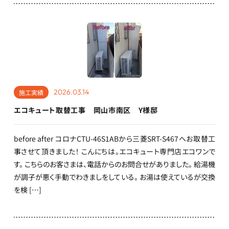
2026.03.14
施工実績
エコキュート取替工事 岡山市南区 Y様邸
before after コロナCTU-46S1ABから三菱SRT-S467へお取替工
事させて頂きました！ こんにちは。エコキュート専門店エコワンで
す。 こちらのお客さまは、電話からのお問合せがありました。 給湯機
が調子が悪く手動でわきましをしている。 お湯は使えているが交換
を検 […]