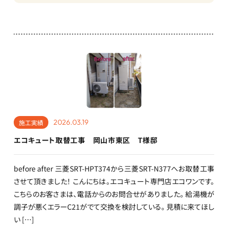
2026.03.19
施工実績
エコキュート取替工事 岡山市東区 T様邸
before after 三菱SRT-HPT374から三菱SRT-N377へお取替工事
させて頂きました！ こんにちは。エコキュート専門店エコワンです。
こちらのお客さまは、電話からのお問合せがありました。 給湯機が
調子が悪くエラーC21がでて交換を検討している。 見積に来てほし
い […]