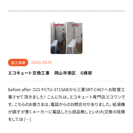
2026.03.15
施工実績
エコキュート交換工事 岡山市南区 G様邸
before after コロナCTU-371SABから三菱SRT-C467へお取替工
事させて頂きました！ こんにちは。エコキュート専門店エコワンで
す。 こちらのお客さまは、電話からのお問合せがありました。 給湯機
が調子が悪くメーカーに電話したら部品無しといわれ交換の見積
をしてほ […]