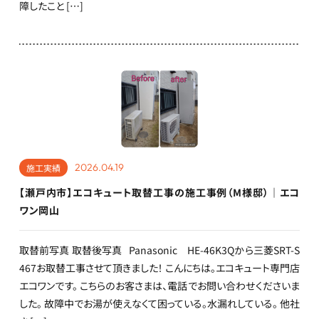
障したこと […]
2026.04.19
施工実績
【瀬戸内市】エコキュート取替工事の施工事例（M様邸）｜エコ
ワン岡山
取替前写真 取替後写真 Panasonic HE-46K3Qから三菱SRT-S
467お取替工事させて頂きました！ こんにちは。エコキュート専門店
エコワンです。 こちらのお客さまは、電話でお問い合わせくださいま
した。 故障中でお湯が使えなくて困っている。水漏れしている。 他社