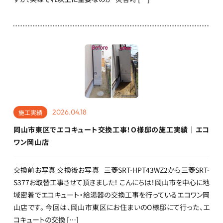
2026.04.18
施工実績
岡山市東区でエコキュート交換工事！O様邸の施工実績｜エコ
ワン岡山店
交換前お写真 交換後お写真 三菱SRT-HPT43WZ2から三菱SRT-
S377お取替工事させて頂きました！ こんにちは！岡山市を中心に地
域密着でエコキュート・給湯器の交換工事を行っているエコワン岡
山店です。 今回は、岡山市東区にお住まいのO様邸にて行った、エ
コキュートの交換 […]