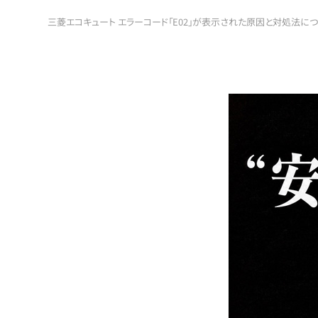
三菱エコキュート エラーコード「E02」が表示された原因と対処法につ