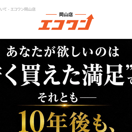
いて - エコワン岡山店