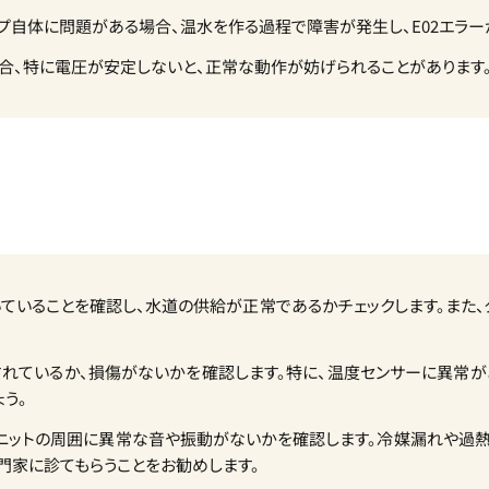
ポンプ自体に問題がある場合、温水を作る過程で障害が発生し、E02エラー
場合、特に電圧が安定しないと、正常な動作が妨げられることがあります
開いていることを確認し、水道の供給が正常であるかチェックします。また
続されているか、損傷がないかを確認します。特に、温度センサーに異常
う。
プユニットの周囲に異常な音や振動がないかを確認します。冷媒漏れや過
門家に診てもらうことをお勧めします。