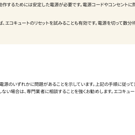
に動作するためには安定した電源が必要です。電源コードやコンセント
ば、エコキュートのリセットを試みることも有効です。電源を切って数分
たは電源のいずれかに問題があることを示しています。上記の手順に従っ
しない場合は、専門業者に相談することを強くお勧めします。エコキュ