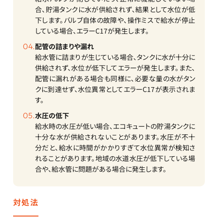
合、貯湯タンクに水が供給されず、結果として水位が低
下します。バルブ自体の故障や、操作ミスで給水が停止
している場合、エラーC17が発生します。
配管の詰まりや漏れ
給水管に詰まりが生じている場合、タンクに水が十分に
供給されず、水位が低下してエラーが発生します。また、
配管に漏れがある場合も同様に、必要な量の水がタン
クに到達せず、水位異常としてエラーC17が表示されま
す。
水圧の低下
給水時の水圧が低い場合、エコキュートの貯湯タンクに
十分な水が供給されないことがあります。水圧が不十
分だと、給水に時間がかかりすぎて水位異常が検知さ
れることがあります。地域の水道水圧が低下している場
合や、給水管に問題がある場合に発生します。
対処法