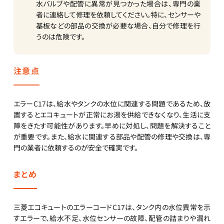
水バルブや配管に異常が見つかった場合は、専門の業
者に連絡して修理を依頼してください。特に、センサーや
基板などの部品の交換が必要な場合、自分で修理を行
うのは危険です。
注意点
エラーC17は、給水やタンクの水位に関連する問題であるため、放
置するとエコキュートが正常にお湯を供給できなくなり、生活に支
障をきたす可能性があります。早めに対処し、問題を解決すること
が重要です。また、給水に関連する部品や配管の修理や交換は、専
門の業者に依頼するのが安全で確実です。
まとめ
三菱エコキュートのエラーコードC17は、タンク内の水位異常を示
すエラーで、給水不足、水位センサーの故障、配管の詰まりや漏れ