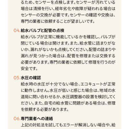
るため、センサーを点検します。センサーが汚れている
場合は清掃を行い、経年劣化や故障が疑われる場合は
センサーの交換が必要です。センサーの確認や交換は、
専門の業者に依頼することが望ましいです。
給水バルブと配管の点検
給水バルブが正常に機能しているかを確認し、バルブが
閉じている場合は開けます。また、給水管に詰まりがな
いか、漏れがないかも点検してください。配管の詰まりや
漏れが見つかった場合は、配管を修理または交換する
必要があります。専門の業者に依頼して修理を行うのが
安全です。
水圧の確認
給水時の水圧が十分でない場合、エコキュートが正常
に動作しません。水圧が低いと感じた場合は、地域の水
道局に問い合わせるか、水圧調整器の設置を検討してく
ださい。また、自宅の給水管に問題がある場合は、修理
を依頼する必要があります。
専門業者への連絡
上記の対処法を試してもエラーが解消しない場合や、給