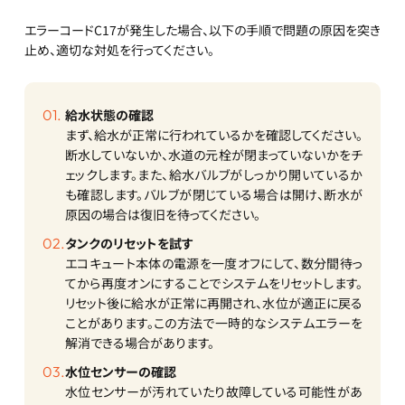
エラーコードC17が発生した場合、以下の手順で問題の原因を突き
止め、適切な対処を行ってください。
給水状態の確認
まず、給水が正常に行われているかを確認してください。
断水していないか、水道の元栓が閉まっていないかをチ
ェックします。また、給水バルブがしっかり開いているか
も確認します。バルブが閉じている場合は開け、断水が
原因の場合は復旧を待ってください。
タンクのリセットを試す
エコキュート本体の電源を一度オフにして、数分間待っ
てから再度オンにすることでシステムをリセットします。
リセット後に給水が正常に再開され、水位が適正に戻る
ことがあります。この方法で一時的なシステムエラーを
解消できる場合があります。
水位センサーの確認
水位センサーが汚れていたり故障している可能性があ