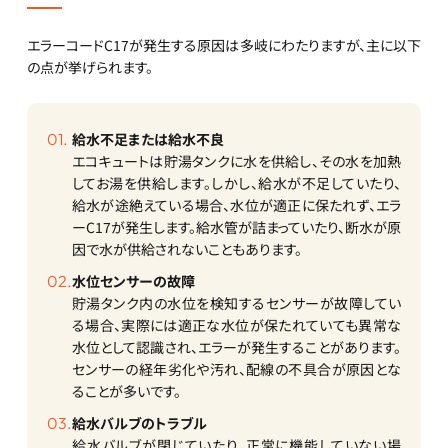
エラーコードC17が発生する原因は多岐にわたりますが、主に以下
の点が挙げられます。
給水不足または給水不良
エコキュートは貯湯タンクに水を供給し、その水を加熱
してお湯を供給します。しかし、給水が不足していたり、
給水が途絶えている場合、水位が適正に保たれず、エラ
ーC17が発生します。給水管が詰まっていたり、断水が原
因で水が供給されないこともあります。
水位センサーの故障
貯湯タンク内の水位を検知するセンサーが故障してい
る場合、実際には適正な水位が保たれていても異常な
水位として認識され、エラーが発生することがあります。
センサーの経年劣化や汚れ、配線の不具合が原因とな
ることが多いです。
給水バルブのトラブル
給水バルブが閉じていたり、正常に機能していない場