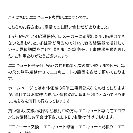
こんにちは。エコキュート専門店エコワンです。
こちらのお客さまは、電話でのお問い合わせがありました。
１５年経っている給湯器使用。 メーカーに確認した所、修理はでき
ないと言われた。 冬は雪が降るので対応できる給湯器を検討して
いる。 見積訪問をさせて頂きました😄 後日、工事依頼を頂きまし
た。 ご利用ありがとうございます✨
エコキュート最安値。安心の長期保証。次の買い替えまで６ヶ月毎
の永久無料点検付きでエコキュートの設置をさせて頂いておりま
す。
ホームページでは本体価格（標準工事費込み）をのせております
が、当社ではお客様の安心と信頼の為、現地見積りとなっておりま
す。もちろん無料で行なっております。
買い替え、交換、故障など検討中の方はエコキュート専門店エコワ
ンにお気軽にお問合せ下さい。LINEでも受け付けております。
エコキュート交換 エコキュート修理 エコキュート見積り エコ
キュート故障